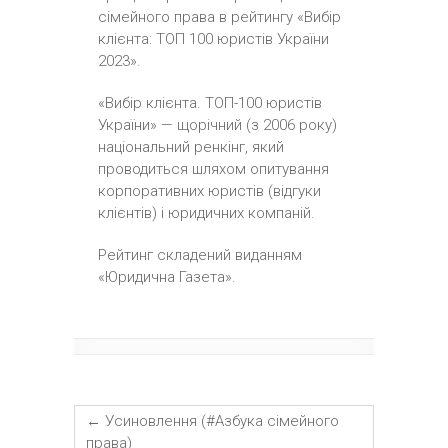
сімейного права в рейтингу «Вибір
клієнта: ТОП 100 юристів України
2023».
«Вибір клієнта. ТОП-100 юристів
України» — щорічний (з 2006 року)
національний ренкінг, який
проводиться шляхом опитування
корпоративних юристів (відгуки
клієнтів) і юридичних компаній.
Рейтинг складений виданням
«Юридична Газета».
←
Усиновлення (#Азбука сімейного
права)